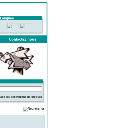
Langues
Contactez nous
ns les descriptions de produits