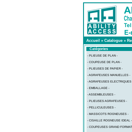
Accueil
»
Catalogue
»
Re
Catégories
- PLIEUSE DE PLAN -
- COUPEUSE DE PLAN -
- PLIEUSES DE PAPIER -
- AGRAFEUSES MANUELLES -
- AGRAFEUSES ELECTRIQUES 
- EMBALLAGE -
- ASSEMBLEUSES -
- PLIEUSES AGRAFEUSES -
- PELLICULEUSES -
- MASSICOTS ROGNEUSES -
- CISAILLE ROGNEUSE IDEAL -
- COUPEUSES GRAND FORMAT