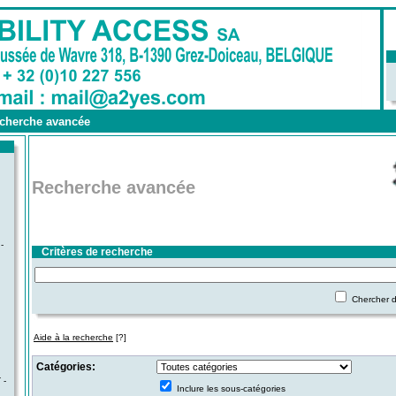
cherche avancée
Recherche avancée
-
Critères de recherche
Chercher da
Aide à la recherche
[?]
Catégories:
 -
Inclure les sous-catégories