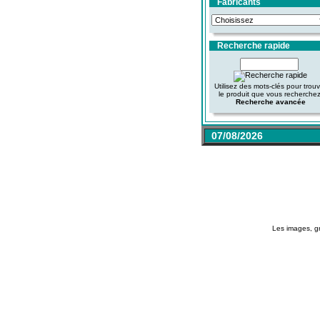
Fabricants
Recherche rapide
Utilisez des mots-clés pour trou
le produit que vous recherchez
Recherche avancée
07/08/2026
Les images, gr