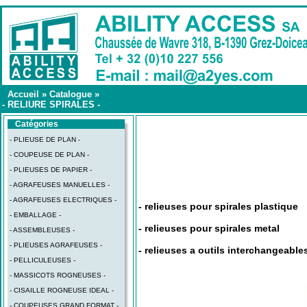
Accueil
»
Catalogue
»
- RELIURE SPIRALES -
Catégories
- PLIEUSE DE PLAN -
- COUPEUSE DE PLAN -
- PLIEUSES DE PAPIER -
- AGRAFEUSES MANUELLES -
- AGRAFEUSES ELECTRIQUES -
- relieuses pour spirales plastique
- EMBALLAGE -
- relieuses pour spirales metal
- ASSEMBLEUSES -
- PLIEUSES AGRAFEUSES -
- relieuses a outils interchangeable
- PELLICULEUSES -
- MASSICOTS ROGNEUSES -
- CISAILLE ROGNEUSE IDEAL -
- COUPEUSES GRAND FORMAT -