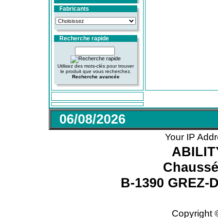
Fabricants
Recherche rapide
Utilisez des mots-clés pour trouver
le produit que vous recherchez.
Recherche avancée
06/08/2026
Your IP Addr
ABILI
Chaussé
B-1390 GREZ
Copyright 