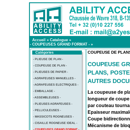
Accueil
»
Catalogue
»
- COUPEUSES GRAND FORMAT -
»
COUPEUSE DE PLANS
Catégories
- PLIEUSE DE PLAN -
COUPEUSE GR
- COUPEUSE DE PLAN -
PLANS, POSTE
- PLIEUSES DE PAPIER -
- AGRAFEUSES MANUELLES -
AUTRES DOCU
- AGRAFEUSES ELECTRIQUES -
- EMBALLAGE -
La coupeuse de pla
- ASSEMBLEUSES -
longueur de coupe
- PLIEUSES AGRAFEUSES -
par couteau tournan
- PELLICULEUSES -
Epaisseur maximal
- MASSICOTS ROGNEUSES -
Coupe bidirectionne
- CISAILLE ROGNEUSE IDEAL -
Mécanisme de bloq
- COUPEUSES GRAND FORMAT -