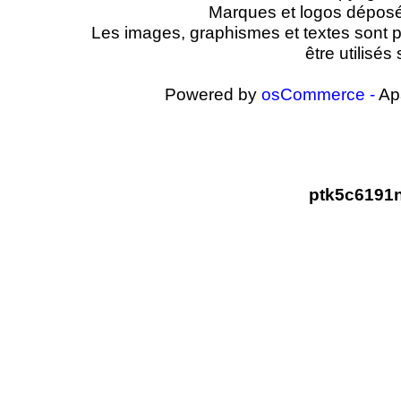
Marques et logos déposés 
Les images, graphismes et textes sont pr
être utilisé
Powered by
osCommerce -
Ap
ptk5c6191