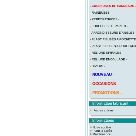
- COUPEUSES DE PANNEAUX -
- RAINEUSES -
- PERFORATRICES -
- FOREUSES DE PAPIER -
- ARRONDISSEURS D'ANGLES 
- PLASTIFIEUSES A POCHETTE
- PLASTIFIEUSES A ROULEAUX
- RELIURE SPIRALES -
- RELIURE ENCOLLAGE -
- DIVERS -
- NOUVEAU -
- OCCASIONS -
- PROMOTIONS -
Information fabricant
-
Autres articles
Informations
> Notre société
> Plans d'accès
>
Maintenance