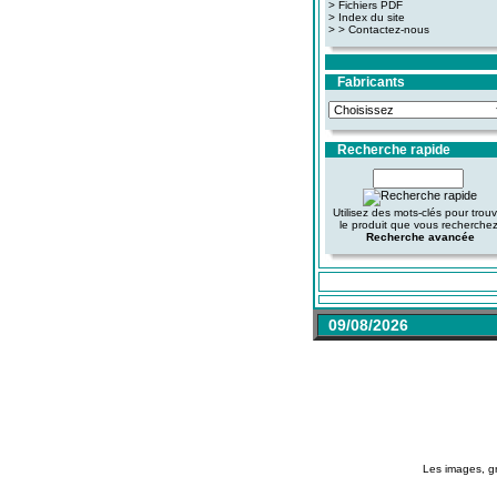
>
Fichiers PDF
>
Index du site
>
> Contactez-nous
Fabricants
Recherche rapide
Utilisez des mots-clés pour trou
le produit que vous recherchez
Recherche avancée
09/08/2026
Les images, gr