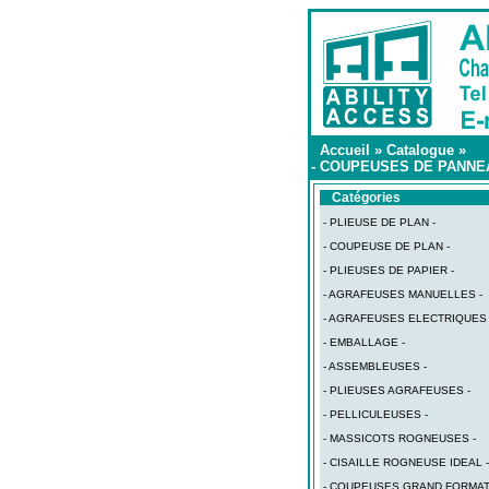
Accueil
»
Catalogue
»
- COUPEUSES DE PANNE
Catégories
- PLIEUSE DE PLAN -
- COUPEUSE DE PLAN -
- PLIEUSES DE PAPIER -
- AGRAFEUSES MANUELLES -
- AGRAFEUSES ELECTRIQUES 
- EMBALLAGE -
- ASSEMBLEUSES -
- PLIEUSES AGRAFEUSES -
- PELLICULEUSES -
- MASSICOTS ROGNEUSES -
- CISAILLE ROGNEUSE IDEAL -
- COUPEUSES GRAND FORMAT