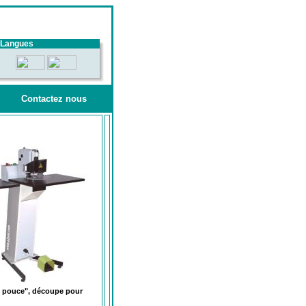
Langues
Contactez nous
de pouce", découpe pour