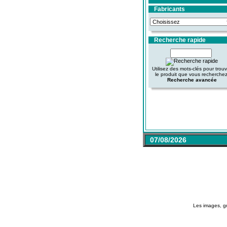
Fabricants
Recherche rapide
Utilisez des mots-clés pour trou
le produit que vous recherchez
Recherche avancée
07/08/2026
Les images, gr