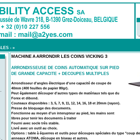
LES -
»
MACHINE A ARRONDIR LES COINS VICKING 3
ARRONDISSEUSE DE COINS AUTOMATIQUE SUR PIED
DE GRANDE CAPACITE + DECOUPES MULTIPLES
Arrondisseur d'angles électrique d'une capacité de coupe de
40mm (400 feuilles de papier 80gr).
-
Peut également découper d'autres types de matériaux tels que du
Forex et dibond.
Couteaux disponibles : 3, 5, 7, 9, 11, 12, 14, 16, 18 et 20mm (rayon).
Presse de bloquage des documents.
Fonctionne au moyen d'un interupteur au pied, les mains sont
libres pour tenir les documents à traiter
Fourni avec socle très stable.
Livré avec un outil au choix.
Options : table à équerres et outils pour découpes spéciales du type "coup 
anneaux ATOMA, découpe en biseau et autres.
 -