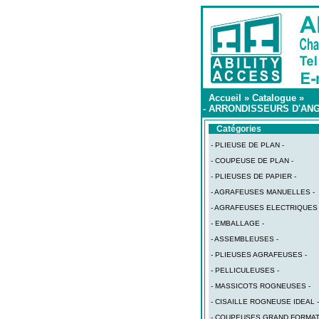
Accueil
»
Catalogue
»
- ARRONDISSEURS D'ANG
Catégories
- PLIEUSE DE PLAN -
- COUPEUSE DE PLAN -
- PLIEUSES DE PAPIER -
- AGRAFEUSES MANUELLES -
- AGRAFEUSES ELECTRIQUES 
- EMBALLAGE -
- ASSEMBLEUSES -
- PLIEUSES AGRAFEUSES -
- PELLICULEUSES -
- MASSICOTS ROGNEUSES -
- CISAILLE ROGNEUSE IDEAL -
- COUPEUSES GRAND FORMAT