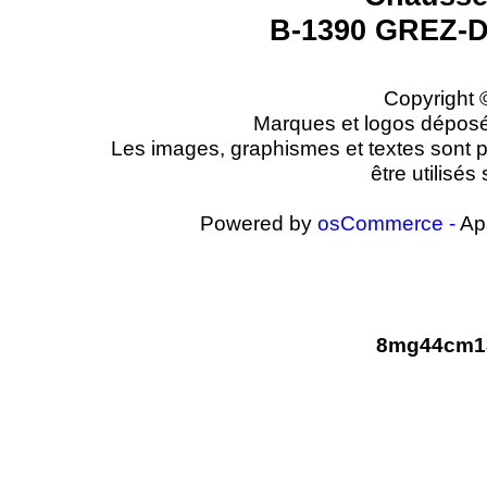
B-1390 GREZ
Copyright 
Marques et logos déposés 
Les images, graphismes et textes sont pr
être utilisé
Powered by
osCommerce -
Ap
8mg44cm13