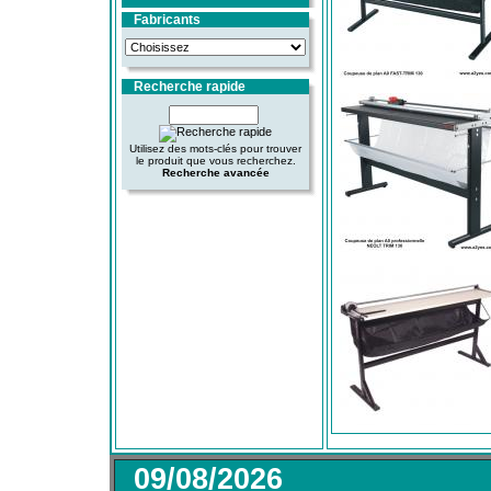
Fabricants
Recherche rapide
Utilisez des mots-clés pour trouver
le produit que vous recherchez.
Recherche avancée
09/08/2026