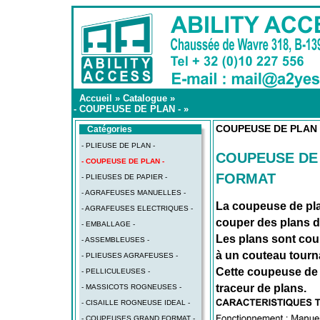
Accueil
»
Catalogue
»
- COUPEUSE DE PLAN -
»
COUPEUSE DE PLAN 
Catégories
- PLIEUSE DE PLAN -
COUPEUSE DE
- COUPEUSE DE PLAN -
FORMAT
- PLIEUSES DE PAPIER -
- AGRAFEUSES MANUELLES -
La coupeuse de pla
- AGRAFEUSES ELECTRIQUES -
couper des plans 
- EMBALLAGE -
Les plans sont cou
- ASSEMBLEUSES -
à un couteau tourn
- PLIEUSES AGRAFEUSES -
Cette coupeuse de p
- PELLICULEUSES -
traceur de plans.
- MASSICOTS ROGNEUSES -
- CISAILLE ROGNEUSE IDEAL -
- COUPEUSES GRAND FORMAT -