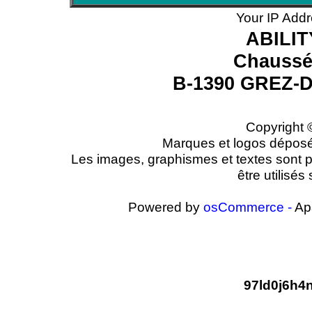
Your IP Addr
ABILI
Chaussé
B-1390 GREZ
Copyright 
Marques et logos déposés 
Les images, graphismes et textes sont pr
être utilisé
Powered by
osCommerce -
Ap
97ld0j6h4